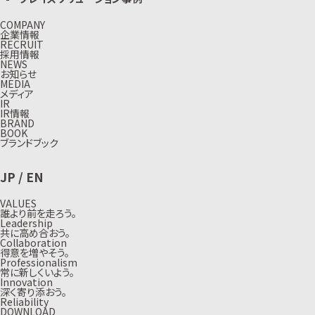
COMPANY
企業情報
RECRUIT
採用情報
NEWS
お知らせ
MEDIA
メディア
IR
IR情報
BRAND
BOOK
ブランドブック
JP
/
EN
VALUES
誰より前を走ろう。
Leadership
共に高め合おう。
Collaboration
得意を増やそう。
Professionalism
常に新しくいよう。
Innovation
深く寄り添おう。
Reliability
DOWNLOAD