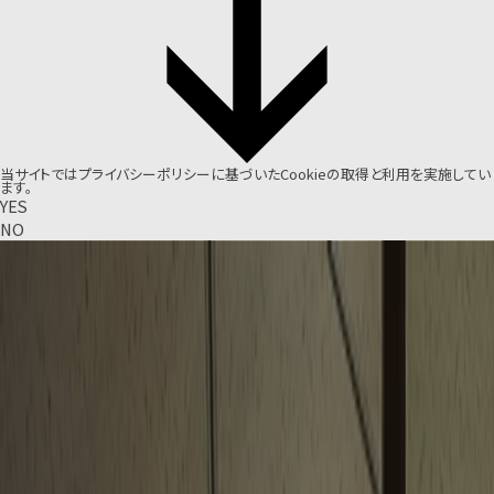
当サイトでは
プライバシーポリシー
に基づいたCookieの取得と利用を実施してい
ます。
YES
NO