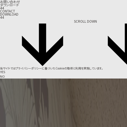
お問い合わせ
ダウンロード
44
CONTACT
DOWNLOAD
44
SCROLL DOWN
当サイトでは
プライバシーポリシー
に基づいたCookieの取得と利用を実施しています。
YES
NO