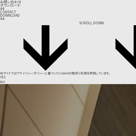
お問い合わせ
ダウンロード
44
CONTACT
DOWNLOAD
44
SCROLL DOWN
当サイトでは
プライバシーポリシー
に基づいたCookieの取得と利用を実施しています。
YES
NO