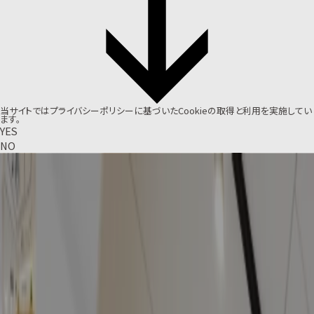
当サイトでは
プライバシーポリシー
に基づいたCookieの取得と利用を実施してい
ます。
YES
NO