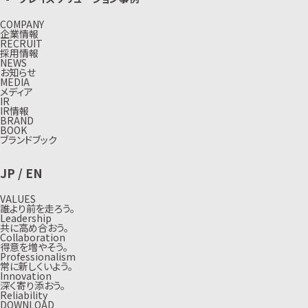
COMPANY
企業情報
RECRUIT
採用情報
NEWS
お知らせ
MEDIA
メディア
IR
IR情報
BRAND
BOOK
ブランドブック
JP
/
EN
VALUES
誰より前を走ろう。
Leadership
共に高め合おう。
Collaboration
得意を増やそう。
Professionalism
常に新しくいよう。
Innovation
深く寄り添おう。
Reliability
DOWNLOAD