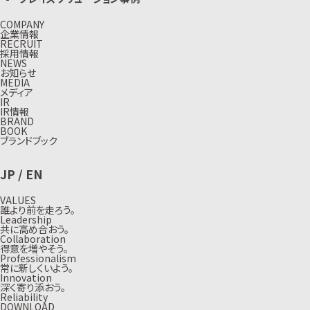
COMPANY
企業情報
RECRUIT
採用情報
NEWS
お知らせ
MEDIA
メディア
IR
IR情報
BRAND
BOOK
ブランドブック
JP
/
EN
VALUES
誰より前を走ろう。
Leadership
共に高め合おう。
Collaboration
得意を増やそう。
Professionalism
常に新しくいよう。
Innovation
深く寄り添おう。
Reliability
DOWNLOAD