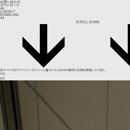
お問い合わせ
ダウンロード
44
CONTACT
DOWNLOAD
44
SCROLL DOWN
当サイトでは
プライバシーポリシー
に基づいたCookieの取得と利用を実施しています。
YES
NO