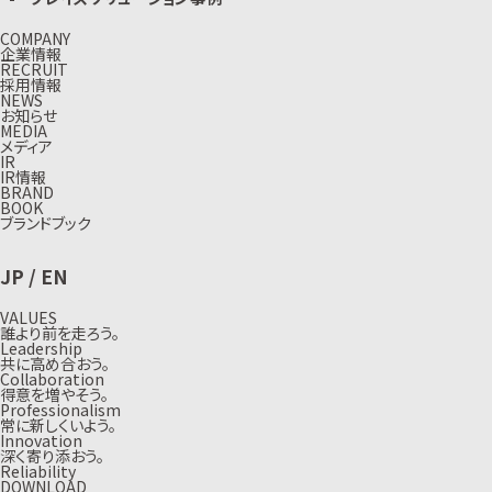
COMPANY
企業情報
RECRUIT
採用情報
NEWS
お知らせ
MEDIA
メディア
IR
IR情報
BRAND
BOOK
ブランドブック
JP
/
EN
VALUES
誰より前を走ろう。
Leadership
共に高め合おう。
Collaboration
得意を増やそう。
Professionalism
常に新しくいよう。
Innovation
深く寄り添おう。
Reliability
DOWNLOAD