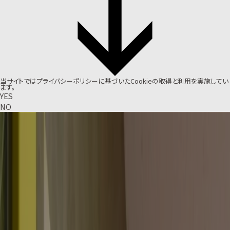
当サイトでは
プライバシーポリシー
に基づいたCookieの取得と利用を実施してい
ます。
YES
NO