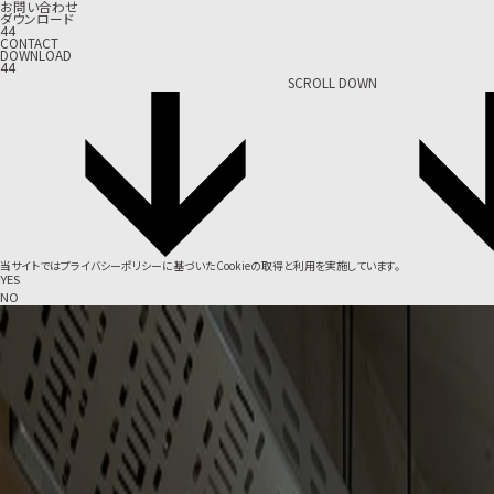
お問い合わせ
ダウンロード
44
CONTACT
DOWNLOAD
44
SCROLL DOWN
当サイトでは
プライバシーポリシー
に基づいたCookieの取得と利用を実施しています。
YES
NO