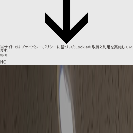
当サイトでは
プライバシーポリシー
に基づいたCookieの取得と利用を実施してい
ます。
YES
NO