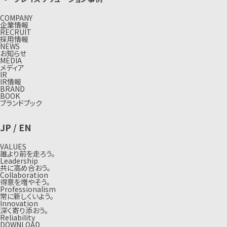
COMPANY
企業情報
RECRUIT
採用情報
NEWS
お知らせ
MEDIA
メディア
IR
IR情報
BRAND
BOOK
ブランドブック
JP
/
EN
VALUES
誰より前を走ろう。
Leadership
共に高め合おう。
Collaboration
得意を増やそう。
Professionalism
常に新しくいよう。
Innovation
深く寄り添おう。
Reliability
DOWNLOAD