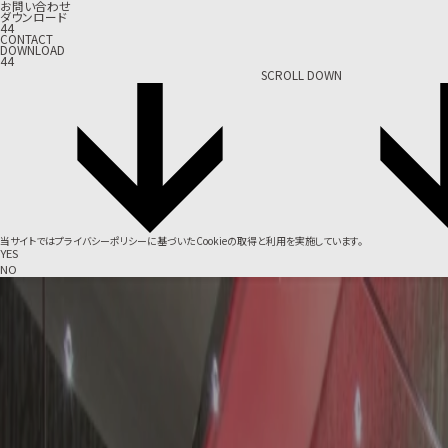
お問い合わせ
ダウンロード
44
CONTACT
DOWNLOAD
44
SCROLL DOWN
当サイトでは
プライバシーポリシー
に基づいたCookieの取得と利用を実施しています。
YES
NO