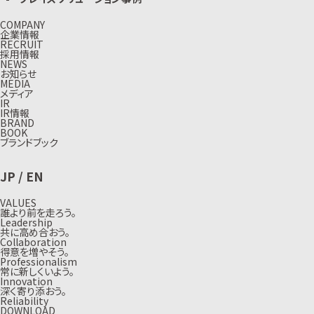
COMPANY
企業情報
RECRUIT
採用情報
NEWS
お知らせ
MEDIA
メディア
IR
IR情報
BRAND
BOOK
ブランドブック
JP
/
EN
VALUES
誰より前を走ろう。
Leadership
共に高め合おう。
Collaboration
得意を増やそう。
Professionalism
常に新しくいよう。
Innovation
深く寄り添おう。
Reliability
DOWNLOAD