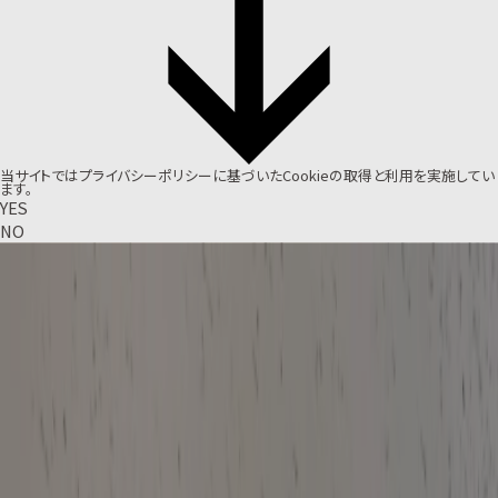
当サイトでは
プライバシーポリシー
に基づいたCookieの取得と利用を実施してい
ます。
YES
NO