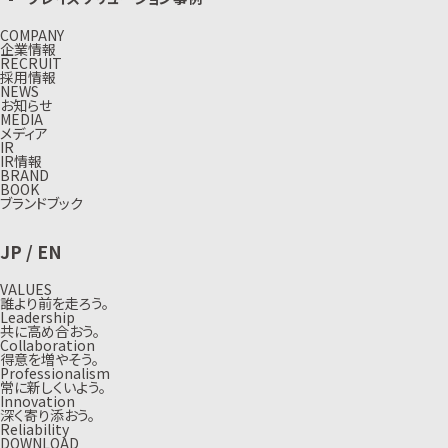
COMPANY
企業情報
RECRUIT
採用情報
NEWS
お知らせ
MEDIA
メディア
IR
IR情報
BRAND
BOOK
ブランドブック
JP
/
EN
VALUES
誰より前を走ろう。
Leadership
共に高め合おう。
Collaboration
得意を増やそう。
Professionalism
常に新しくいよう。
Innovation
深く寄り添おう。
Reliability
DOWNLOAD