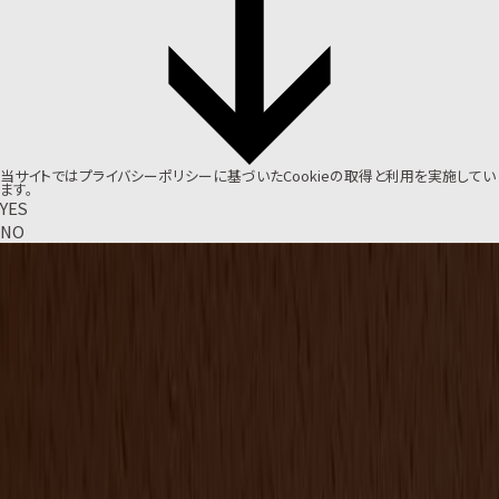
当サイトでは
プライバシーポリシー
に基づいたCookieの取得と利用を実施してい
ます。
YES
NO