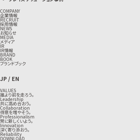
COMPANY
企業情報
RECRUIT
採用情報
NEWS
お知らせ
MEDIA
メディア
IR
IR情報
BRAND
BOOK
ブランドブック
JP
/
EN
VALUES
誰より前を走ろう。
Leadership
共に高め合おう。
Collaboration
得意を増やそう。
Professionalism
常に新しくいよう。
Innovation
深く寄り添おう。
Reliability
DOWNLOAD