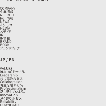
COMPANY
企業情報
RECRUIT
採用情報
NEWS
お知らせ
MEDIA
メディア
IR
IR情報
BRAND
BOOK
ブランドブック
JP
/
EN
VALUES
誰より前を走ろう。
Leadership
共に高め合おう。
Collaboration
得意を増やそう。
Professionalism
常に新しくいよう。
Innovation
深く寄り添おう。
Reliability
DOWNLOAD