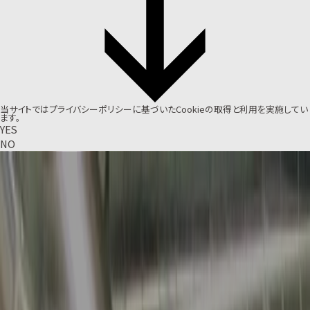
当サイトでは
プライバシーポリシー
に基づいたCookieの取得と利用を実施してい
ます。
YES
NO