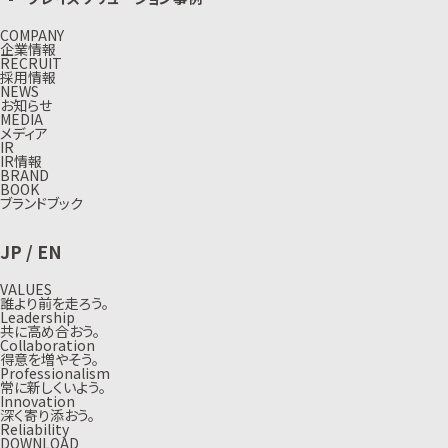
COMPANY
企業情報
RECRUIT
採用情報
NEWS
お知らせ
MEDIA
メディア
IR
IR情報
BRAND
BOOK
ブランドブック
JP
/
EN
VALUES
誰より前を走ろう。
Leadership
共に高め合おう。
Collaboration
得意を増やそう。
Professionalism
常に新しくいよう。
Innovation
深く寄り添おう。
Reliability
DOWNLOAD