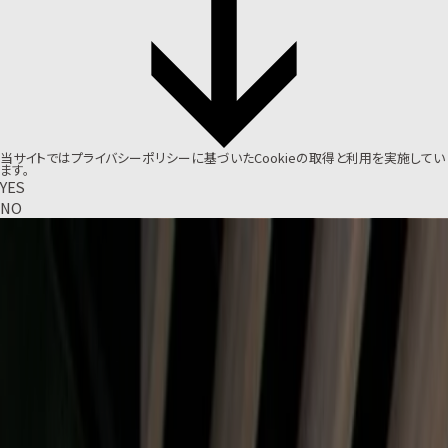
当サイトでは
プライバシーポリシー
に基づいたCookieの取得と利用を実施してい
ます。
YES
NO