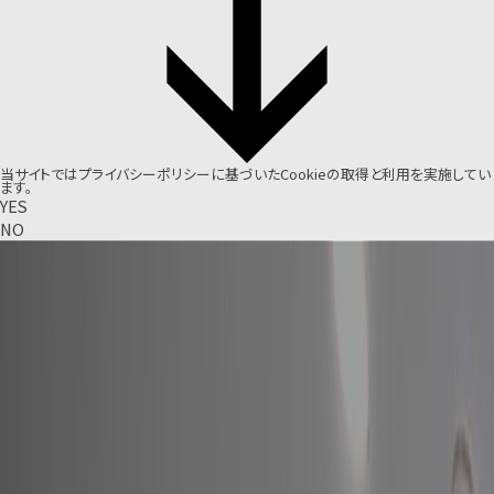
当サイトでは
プライバシーポリシー
に基づいたCookieの取得と利用を実施してい
ます。
YES
NO