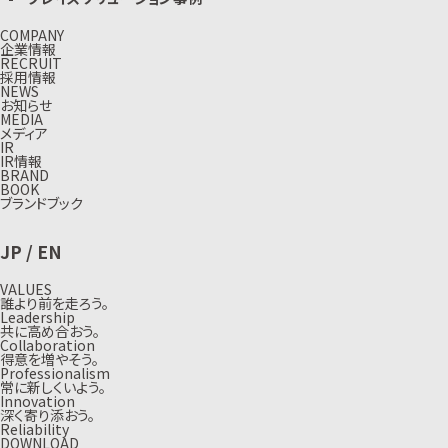
COMPANY
企業情報
RECRUIT
採用情報
NEWS
お知らせ
MEDIA
メディア
IR
IR情報
BRAND
BOOK
ブランドブック
JP
/
EN
VALUES
誰より前を走ろう。
Leadership
共に高め合おう。
Collaboration
得意を増やそう。
Professionalism
常に新しくいよう。
Innovation
深く寄り添おう。
Reliability
DOWNLOAD