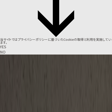
当サイトでは
プライバシーポリシー
に基づいたCookieの取得と利用を実施してい
ます。
YES
NO