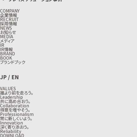
COMPANY
企業情報
RECRUIT
採用情報
NEWS
お知らせ
MEDIA
メディア
IR
IR情報
BRAND
BOOK
ブランドブック
JP
/
EN
VALUES
誰より前を走ろう。
Leadership
共に高め合おう。
Collaboration
得意を増やそう。
Professionalism
常に新しくいよう。
Innovation
深く寄り添おう。
Reliability
DOWNLOAD