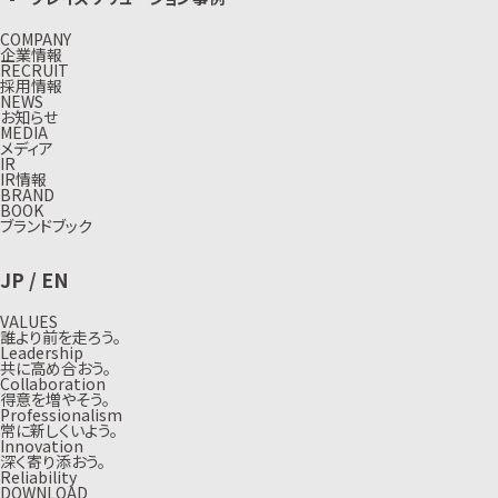
COMPANY
企業情報
RECRUIT
採用情報
NEWS
お知らせ
MEDIA
メディア
IR
IR情報
BRAND
BOOK
ブランドブック
JP
/
EN
VALUES
誰より前を走ろう。
Leadership
共に高め合おう。
Collaboration
得意を増やそう。
Professionalism
常に新しくいよう。
Innovation
深く寄り添おう。
Reliability
DOWNLOAD