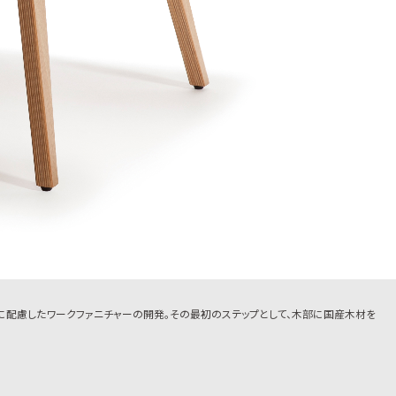
方に配慮したワークファニチャーの開発。その最初のステップとして、木部に国産木材を