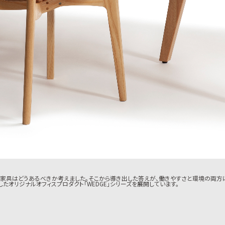
しい家具はどうあるべきか考えました。そこから導き出した答えが、働きやすさと環境の両
たオリジナルオフィスプロダクト「WEDGE」シリーズを展開しています。