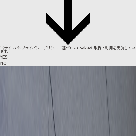
当サイトでは
プライバシーポリシー
に基づいたCookieの取得と利用を実施してい
ます。
YES
NO