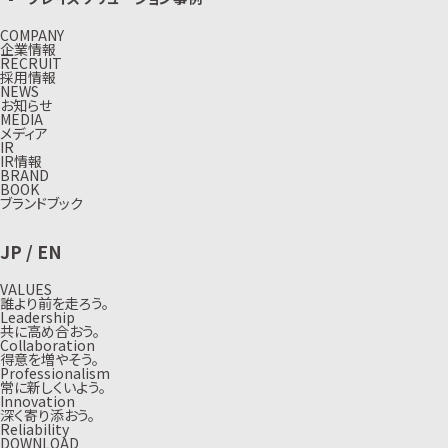
COMPANY
企業情報
RECRUIT
採用情報
NEWS
お知らせ
MEDIA
メディア
IR
IR情報
BRAND
BOOK
ブランドブック
JP
/
EN
VALUES
誰より前を走ろう。
Leadership
共に高め合おう。
Collaboration
得意を増やそう。
Professionalism
常に新しくいよう。
Innovation
深く寄り添おう。
Reliability
DOWNLOAD