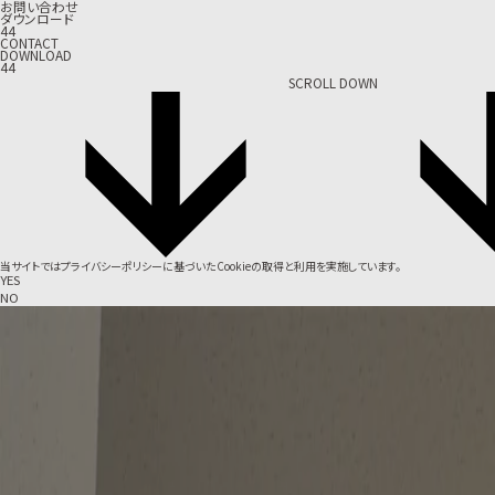
お問い合わせ
ダウンロード
44
CONTACT
DOWNLOAD
44
SCROLL DOWN
当サイトでは
プライバシーポリシー
に基づいたCookieの取得と利用を実施しています。
YES
NO