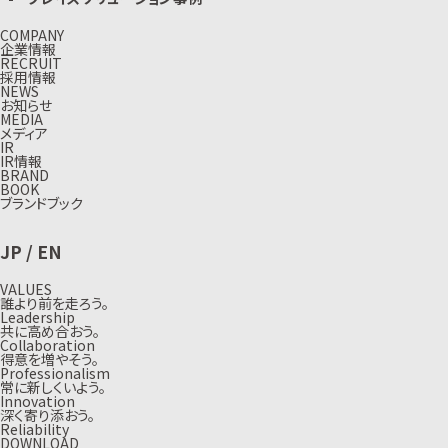
COMPANY
企業情報
RECRUIT
採用情報
NEWS
お知らせ
MEDIA
メディア
IR
IR情報
BRAND
BOOK
ブランドブック
JP
/
EN
VALUES
誰より前を走ろう。
Leadership
共に高め合おう。
Collaboration
得意を増やそう。
Professionalism
常に新しくいよう。
Innovation
深く寄り添おう。
Reliability
DOWNLOAD