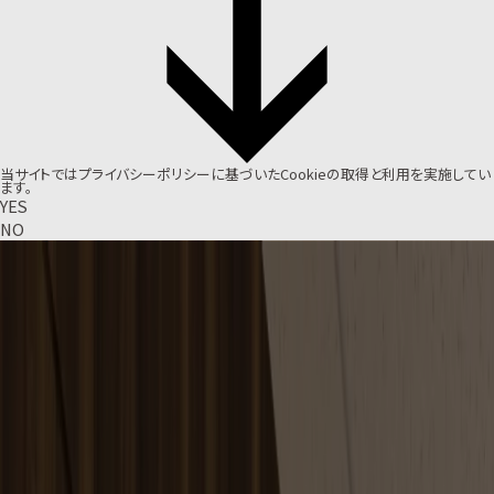
当サイトでは
プライバシーポリシー
に基づいたCookieの取得と利用を実施してい
ます。
YES
NO